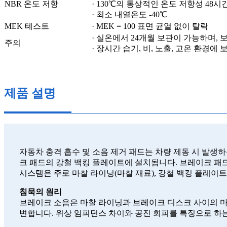
NBR 온도 저항
· 130℃의 통상적인 온도 저항성 48시
· 최소 내열온도 -40℃
MEK 테스트
· MEK = 100 표면 균열 없이 탈락
· 실온에서 24개월 보관이 가능하며,
주의
· 장시간 습기, 비, 노출, 고온 환경에
제품 설명
자동차 충격 흡수 및 소음 제거 패드는 차량 제동 시 발
크 패드의 강철 백킹 플레이트에 설치됩니다. 브레이크 패
시스템은 주로 마찰 라이닝(마찰 재료), 강철 백킹 플레이트
침묵의 원리
브레이크 소음은 마찰 라이닝과 브레이크 디스크 사이의 마
변합니다. 위상 임피던스 차이와 공진 회피를 특징으로 하