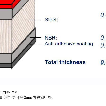
09에 따라 측정
 하부 부식은 2mm 미만입니다.